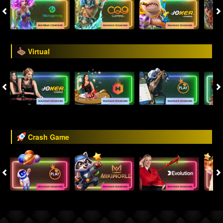
Virtual
Crash Game