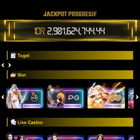
JACKPOT PROGRESIF
IDR
2,901,624,750.44
Togel
Slot
Live Casino